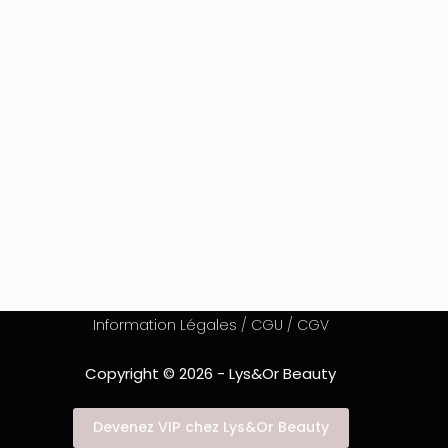
Information Légales / CGU / CGV
Copyright © 2026 - Lys&Or Beauty
Devenez VIP chez Lys&Or Beauty