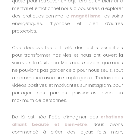
quête pour retrouver un équilibre et un bien-être
mental et émotionnel nous a poussées à explorer
des pratiques comme le
magnétisme
, les soins
énergétiques, l’hypnose et bien d’autres
protocoles.
Ces découvertes ont été des outils essentiels
pour transformer nos vies et nous ont ouvert la
voie vers la résilience. Mais nous savions que nous
ne pouvions pas garder cela pour nous seuls. Tout
a commencé avec un simple geste : Traduire des
vidéos positives et motivantes sur Instagram, pour
partager ces paroles puissantes avec un
maximum de personnes.
De là est née l’idée d’imaginer des
créations
alliant beauté et bien-être
. Nous avons
commencé à créer des bijoux faits main,