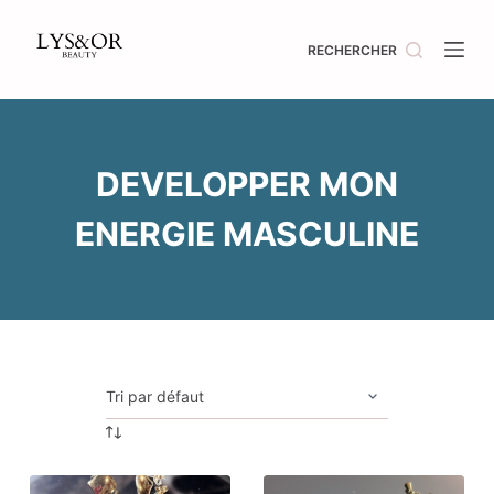
Passer
au
RECHERCHER
contenu
DEVELOPPER MON
ENERGIE MASCULINE