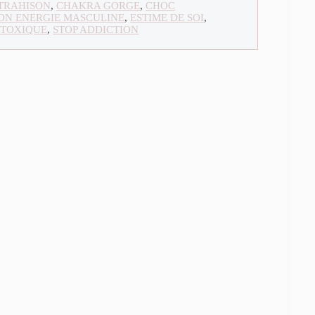
 TRAHISON
,
CHAKRA GORGE
,
CHOC
ON ENERGIE MASCULINE
,
ESTIME DE SOI
,
 TOXIQUE
,
STOP ADDICTION