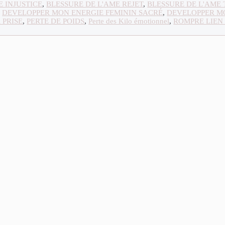
E INJUSTICE
,
BLESSURE DE L'AME REJET
,
BLESSURE DE L'AME
,
DEVELOPPER MON ENERGIE FEMININ SACRÉ
,
DEVELOPPER M
 PRISE
,
PERTE DE POIDS
,
Perte des Kilo émotionnel
,
ROMPRE LIEN