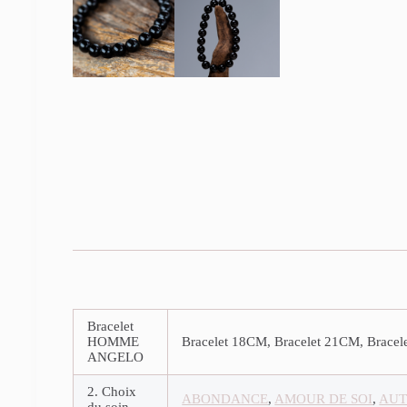
Bracelet
HOMME
Bracelet 18CM, Bracelet 21CM, Brace
ANGELO
2. Choix
ABONDANCE
,
AMOUR DE SOI
,
AUT