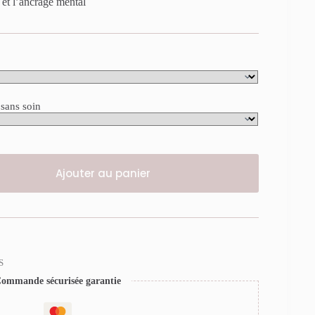
 et l’ancrage mental
 sans soin
Ajouter au panier
S
ommande sécurisée garantie