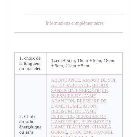
Informations complémentaires
1. choix de
14cm + 5cm, 16cm + 5cm, 18cm
la longueur
+ 5cm, 21cm + 5cm
du bracelet
ABONDANCE
,
AMOUR DE SOI
,
AUTO-SABOTAGE
,
BIJOUX
SANS SOIN ÉNERGÉTIQUE
,
BLESSURE DE L'AME
ABANDON
,
BLESSURE DE
L'AME HUMILIATION
,
BLESSURE DE L'AME
2. Choix
INJUSTICE
,
BLESSURE DE
du soin
L'AME REJET
,
BLESSURE DE
énergétique
L'AME TRAHISON
,
CHAKRA
ou sans
GORGE
,
CHOC EMOTIONNEL
,