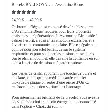
Bracelet BALI ROYAL en Aventurine Bleue
Plage
24,99
€
–
42,99
€
de
Ce bracelet élégant est composé de véritables pierres
prix :
d’Aventurine Bleue, réputées pour leurs propriétés
24,99 €
apaisantes et régénératrices. L’Aventurine Bleue aide à
à
calmer l’esprit, à apaiser les émotions excessives et à
42,99 €
favoriser une communication claire. Elle est également
connue pour son effet bénéfique sur le système
respiratoire et pour soulager les tensions musculaires.
Sur le plan émotionnel, elle travaille la confiance en soi,
aide à la prise de décision et à garder patience.
Les perles de cristal apportent une touche de pureté et
de clarté, tandis qu’une médaille carrée en acier
inoxydable plaqué or, sertie d’une pierre d’Onyx,
renforce la protection spirituelle et l’ancrage.
Pour intensifier les bienfaits de ce bracelet, vous avez la
possibilité de choisir un soin énergétique personnalisé
dans l’option « Choix du soin ».