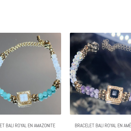
ET BALI ROYAL EN AMAZONITE
BRACELET BALI ROYAL EN AM